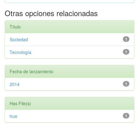
Otras opciones relacionadas
Título
Sociedad
1
Tecnología
1
Fecha de lanzamiento
2014
1
Has File(s)
true
1