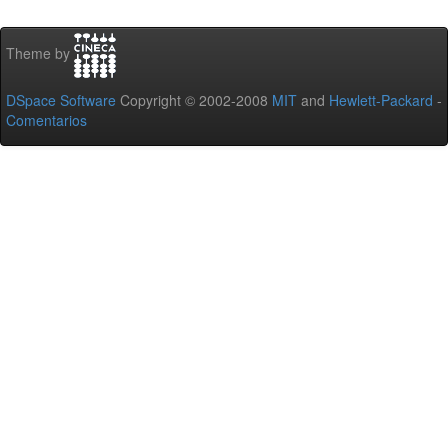
Theme by
DSpace Software
Copyright © 2002-2008
MIT
and
Hewlett-Packard
-
Comentarios