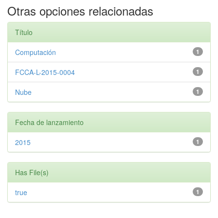
Otras opciones relacionadas
Título
Computación
1
FCCA-L-2015-0004
1
Nube
1
Fecha de lanzamiento
2015
1
Has File(s)
true
1