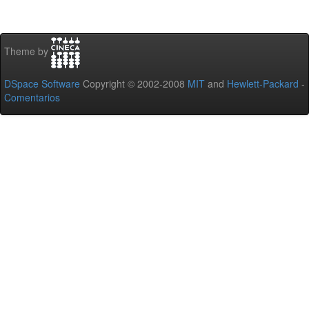
Theme by
DSpace Software
Copyright © 2002-2008
MIT
and
Hewlett-Packard
-
Comentarios