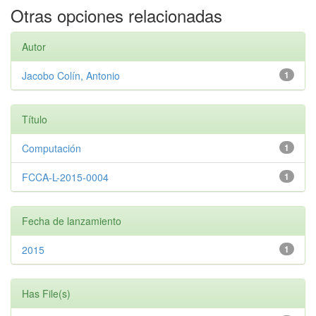
Otras opciones relacionadas
Autor
Jacobo Colín, Antonio
1
Título
Computación
1
FCCA-L-2015-0004
1
Fecha de lanzamiento
2015
1
Has File(s)