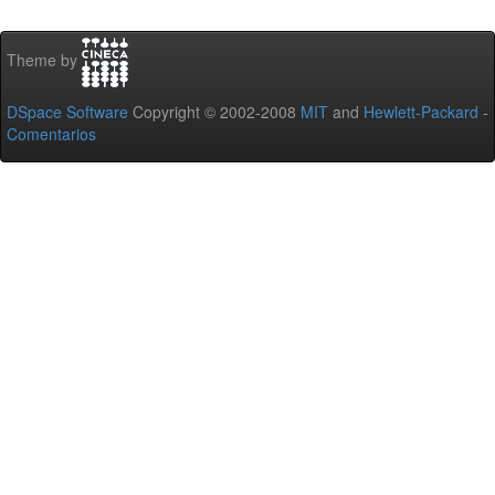
Theme by
DSpace Software
Copyright © 2002-2008
MIT
and
Hewlett-Packard
-
Comentarios