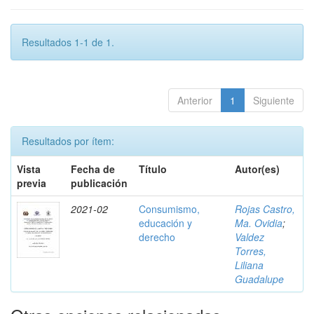
Resultados 1-1 de 1.
Anterior
1
Siguiente
Resultados por ítem:
Vista
Fecha de
Título
Autor(es)
previa
publicación
2021-02
Consumismo,
Rojas Castro,
educación y
Ma. Ovidia
;
derecho
Valdez
Torres,
Liliana
Guadalupe