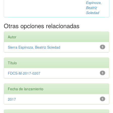
Espinoza,
Beatriz
Soledad
Otras opciones relacionadas
Autor
Sierra Espinoza, Beatriz Soledad
1
Título
FDCS-M-2017-0207
1
Fecha de lanzamiento
2017
1