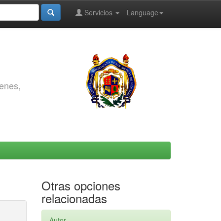
Servicios
Language
genes,
Otras opciones
relacionadas
Autor