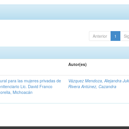
Anterior
1
Si
Autor(es)
ural para las mujeres privadas de
Vázquez Mendoza, Alejandra Juk
enitenciario Lic. David Franco
Rivera Antúnez, Cazandra
orelia, Michoacán