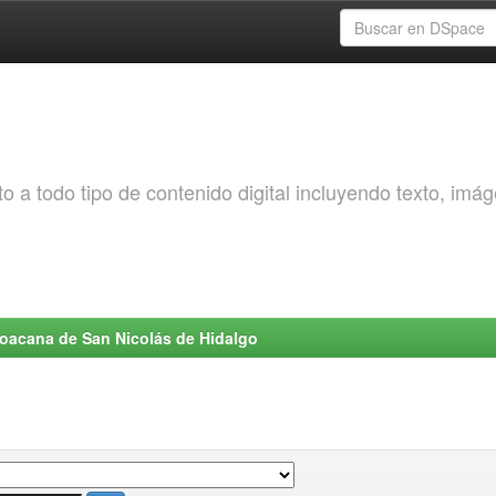
o a todo tipo de contenido digital incluyendo texto, imá
choacana de San Nicolás de Hidalgo