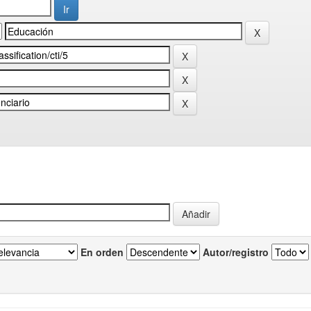
En orden
Autor/registro