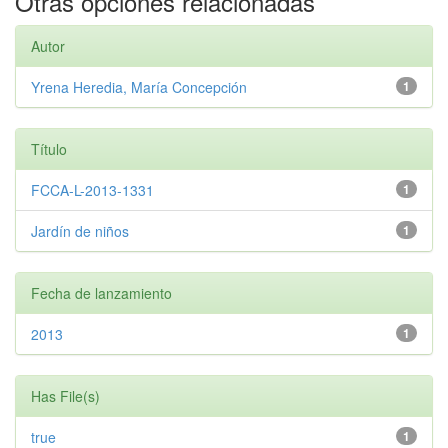
Otras opciones relacionadas
Autor
Yrena Heredia, María Concepción
1
Título
FCCA-L-2013-1331
1
Jardín de niños
1
Fecha de lanzamiento
2013
1
Has File(s)
true
1