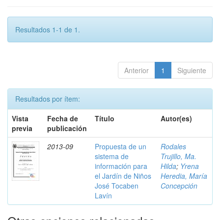
Resultados 1-1 de 1.
Anterior
1
Siguiente
Resultados por ítem:
Vista
Fecha de
Título
Autor(es)
previa
publicación
2013-09
Propuesta de un
Rodales
sistema de
Trujillo, Ma.
información para
Hilda
;
Yrena
el Jardín de Niños
Heredia, María
José Tocaben
Concepción
Lavín