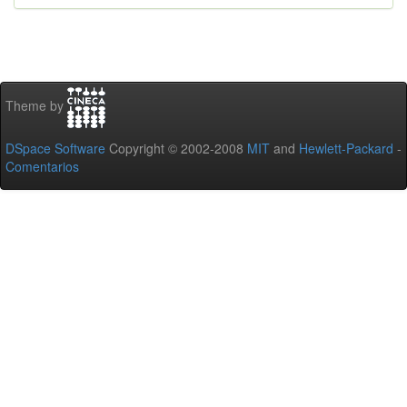
Theme by
DSpace Software
Copyright © 2002-2008
MIT
and
Hewlett-Packard
-
Comentarios