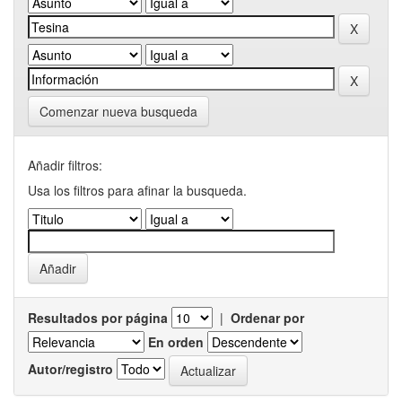
Comenzar nueva busqueda
Añadir filtros:
Usa los filtros para afinar la busqueda.
Resultados por página
|
Ordenar por
En orden
Autor/registro