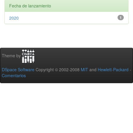
Fecha de lanzamiento
2020
1
Theme by
DSpace Software
Copyright © 2002-2008
MIT
and
Hewlett-Packard
-
Comentarios