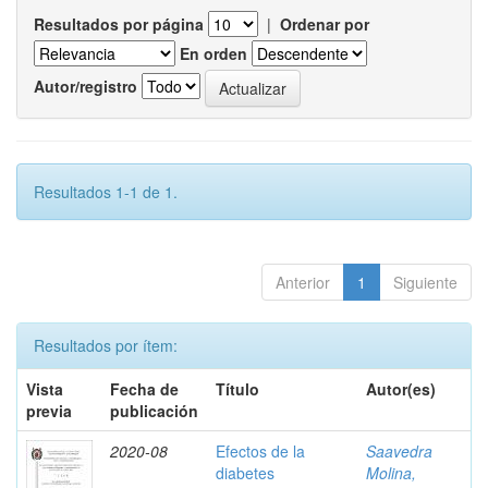
Resultados por página
|
Ordenar por
En orden
Autor/registro
Resultados 1-1 de 1.
Anterior
1
Siguiente
Resultados por ítem:
Vista
Fecha de
Título
Autor(es)
previa
publicación
2020-08
Efectos de la
Saavedra
diabetes
Molina,