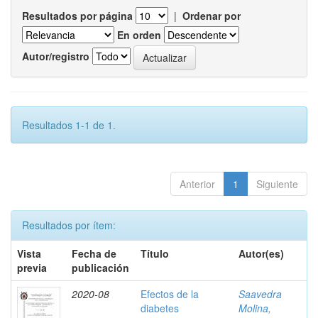
Resultados por página
|
Ordenar por
En orden
Autor/registro
Resultados 1-1 de 1.
Anterior
1
Siguiente
Resultados por ítem:
Vista
Fecha de
Título
Autor(es)
previa
publicación
2020-08
Efectos de la
Saavedra
diabetes
Molina,