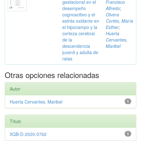
gestacional en el
Francisco
desempeño
Alfredo
;
cognoscitivo y el
Olvera
estrés oxidante en
Cortés, María
el hipocampo y la
Esther
;
corteza cerebral
Huerta
de la
Cervantes,
descendencia
Maribel
juvenil y adulta de
ratas
Otras opciones relacionadas
Autor
Huerta Cervantes, Maribel
1
Título
IIQB-D-2020-0762
1