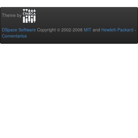
Theme by
DSpace Software
Copyright © 2002-2008
MIT
and
Hewlett-Packard
-
Comentarios