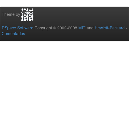
Theme by
DSpace Software
Copyright © 2002-2008
MIT
and
Hewlett-Packard
-
Comentarios