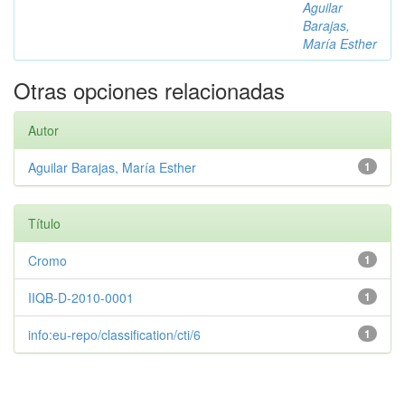
Aguilar
Barajas,
María Esther
Otras opciones relacionadas
Autor
Aguilar Barajas, María Esther
1
Título
Cromo
1
IIQB-D-2010-0001
1
info:eu-repo/classification/cti/6
1