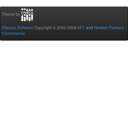
Theme by
DSpace Software
Copyright © 2002-2008
MIT
and
Hewlett-Packard
-
Comentarios