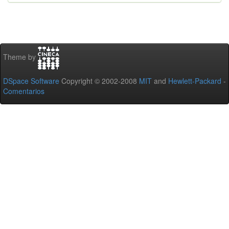
Theme by
DSpace Software
Copyright © 2002-2008
MIT
and
Hewlett-Packard
-
Comentarios