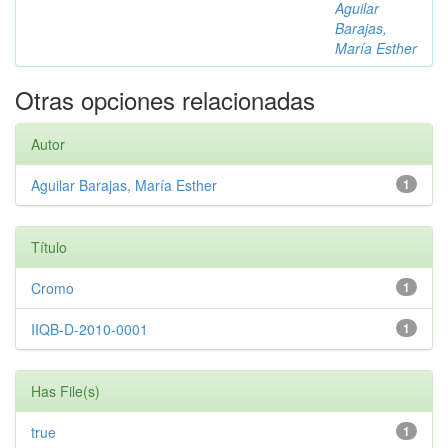
Aguilar
Barajas,
María Esther
Otras opciones relacionadas
Autor
Aguilar Barajas, María Esther
1
Título
Cromo
1
IIQB-D-2010-0001
1
Has File(s)
true
1