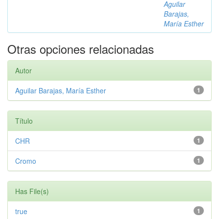
Aguilar
Barajas,
María Esther
Otras opciones relacionadas
Autor
Aguilar Barajas, María Esther
1
Título
CHR
1
Cromo
1
Has File(s)
true
1