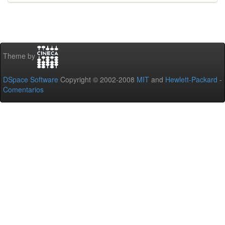
Theme by
DSpace Software
Copyright © 2002-2008
MIT
and
Hewlett-Packard
-
Comentarios