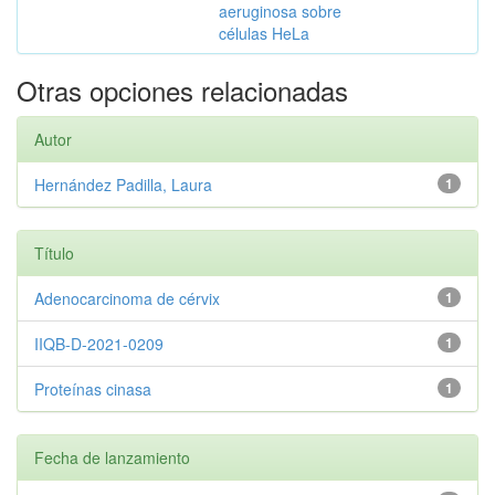
aeruginosa sobre
células HeLa
Otras opciones relacionadas
Autor
Hernández Padilla, Laura
1
Título
Adenocarcinoma de cérvix
1
IIQB-D-2021-0209
1
Proteínas cinasa
1
Fecha de lanzamiento