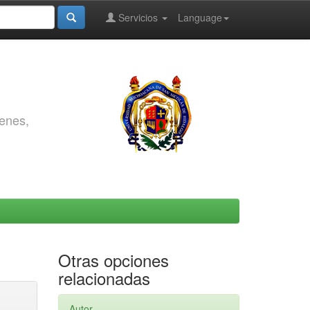
Servicios
Language
genes,
Otras opciones
relacionadas
Autor