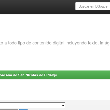
o a todo tipo de contenido digital incluyendo texto, imá
choacana de San Nicolás de Hidalgo