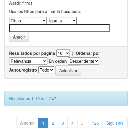
Añadir filtros:
Usa los filtros para afinar la busqueda.
Resultados por página
|
Ordenar por
En orden
Autor/registro
Resultados 1-10 de 1247.
Anterior
1
2
3
4
...
125
Siguiente