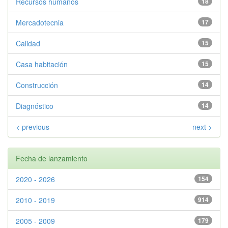
Recursos humanos
18
Mercadotecnia
17
Calidad
15
Casa habitación
15
Construcción
14
Diagnóstico
14
< previous
next >
Fecha de lanzamiento
2020 - 2026
154
2010 - 2019
914
2005 - 2009
179