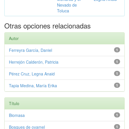
Nevado de
Toluca
Otras opciones relacionadas
Autor
Ferreyra García, Daniel
1
Herrejón Calderón, Patricia
1
Pérez Cruz, Legna Anaid
1
Tapia Medina, María Erika
1
Título
Biomasa
1
Bosques de oyamel
1