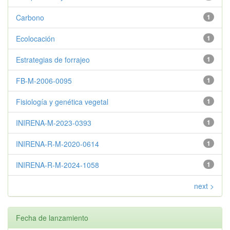
Carbono
1
Ecolocación
1
Estrategias de forrajeo
1
FB-M-2006-0095
1
Fisiología y genética vegetal
1
INIRENA-M-2023-0393
1
INIRENA-R-M-2020-0614
1
INIRENA-R-M-2024-1058
1
next >
Fecha de lanzamiento