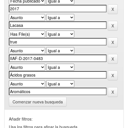
Comenzar nueva busqueda
Añadir filtros:
Usa los filtros para afinar la busqueda.