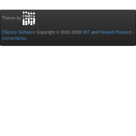
Theme by
DSpace Software
Copyright © 2002-2008
MIT
and
Hewlett-Packard
-
Comentarios