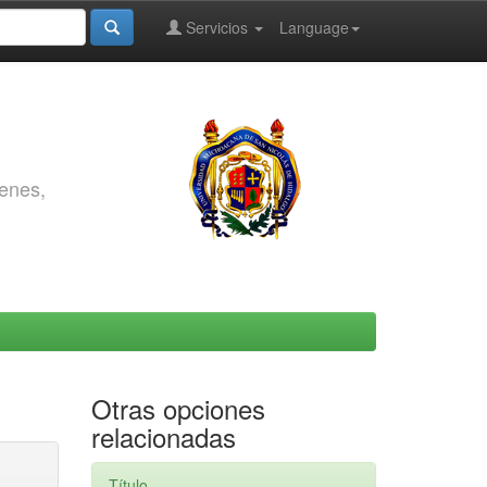
Servicios
Language
genes,
Otras opciones
relacionadas
Título