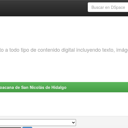
o a todo tipo de contenido digital incluyendo texto, imá
choacana de San Nicolás de Hidalgo