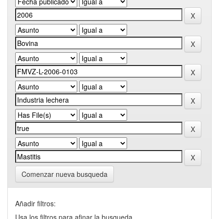
Comenzar nueva busqueda
Añadir filtros:
Usa los filtros para afinar la busqueda.