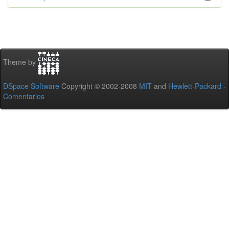
Theme by
DSpace Software
Copyright © 2002-2008
MIT
and
Hewlett-Packard
-
Comentarios