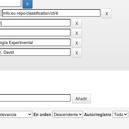
En orden
Autor/registro