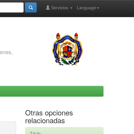
Servicios
Language
genes,
Otras opciones
relacionadas
Título