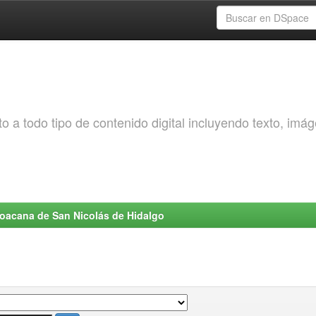
o a todo tipo de contenido digital incluyendo texto, imá
choacana de San Nicolás de Hidalgo