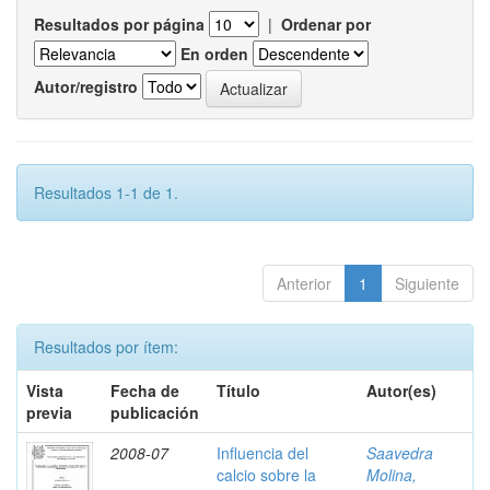
Resultados por página
|
Ordenar por
En orden
Autor/registro
Resultados 1-1 de 1.
Anterior
1
Siguiente
Resultados por ítem:
Vista
Fecha de
Título
Autor(es)
previa
publicación
2008-07
Influencia del
Saavedra
calcio sobre la
Molina,