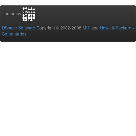
Theme by
DSpace Software
Copyright © 2002-2008
MIT
and
Hewlett-Packard
-
Comentarios