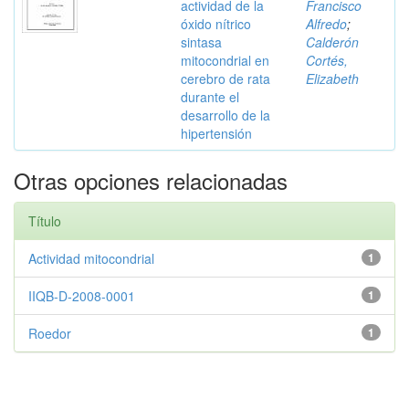
actividad de la
Francisco
óxido nítrico
Alfredo
;
sintasa
Calderón
mitocondrial en
Cortés,
cerebro de rata
Elizabeth
durante el
desarrollo de la
hipertensión
Otras opciones relacionadas
Título
Actividad mitocondrial
1
IIQB-D-2008-0001
1
Roedor
1