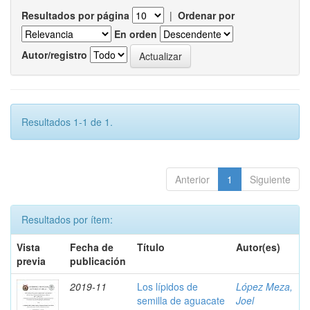
Resultados por página
|
Ordenar por
En orden
Autor/registro
Resultados 1-1 de 1.
Anterior
1
Siguiente
Resultados por ítem:
Vista
Fecha de
Título
Autor(es)
previa
publicación
2019-11
Los lípidos de
López Meza,
semilla de aguacate
Joel