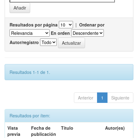
Resultados por página
|
Ordenar por
En orden
Autor/registro
Resultados 1-1 de 1.
Anterior
1
Siguiente
Resultados por ítem:
Vista
Fecha de
Título
Autor(es)
previa
publicación