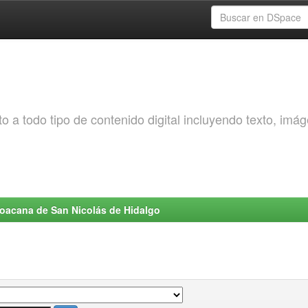
o a todo tipo de contenido digital incluyendo texto, imá
choacana de San Nicolás de Hidalgo