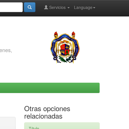
Servicios
Language
genes,
Otras opciones
relacionadas
Título