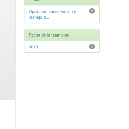
Opción en conservación y
1
manejo d...
Fecha de lanzamiento
2018
1