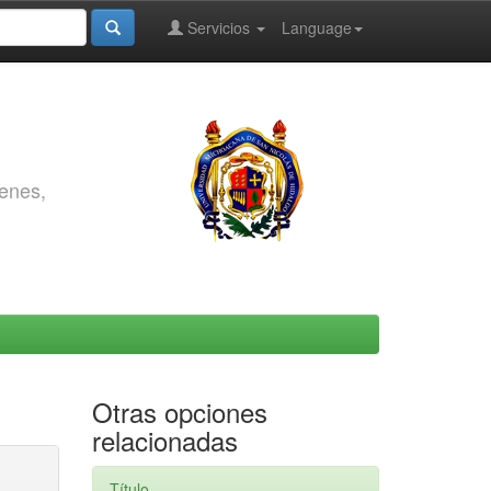
Servicios
Language
genes,
Otras opciones
relacionadas
Título