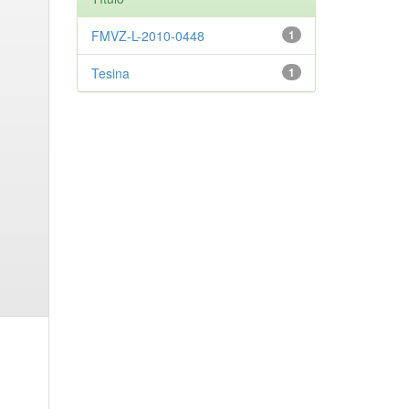
FMVZ-L-2010-0448
1
Tesina
1