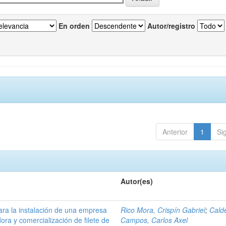
En orden
Autor/registro
Anterior
1
Si
Autor(es)
ara la instalación de una empresa
Rico Mora, Crispín Gabriel
;
Cald
ra y comercialización de filete de
Campos, Carlos Axel