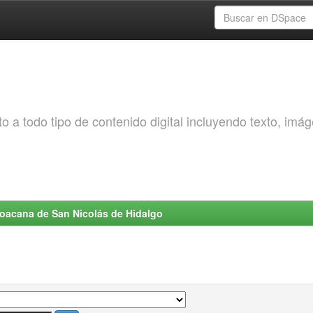
o a todo tipo de contenido digital incluyendo texto, imá
choacana de San Nicolás de Hidalgo