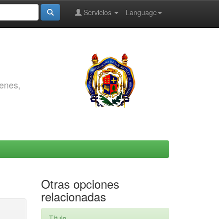
Servicios
Language
genes,
Otras opciones
relacionadas
Título