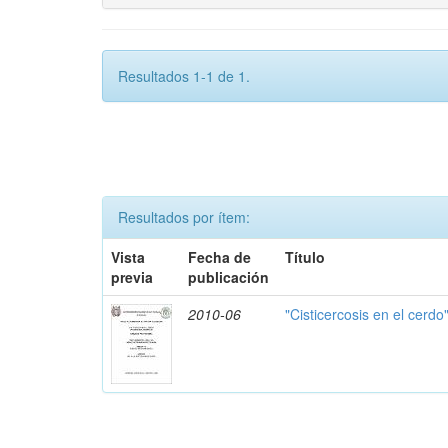
Resultados 1-1 de 1.
Resultados por ítem:
Vista
Fecha de
Título
previa
publicación
2010-06
"Cisticercosis en el cerdo"