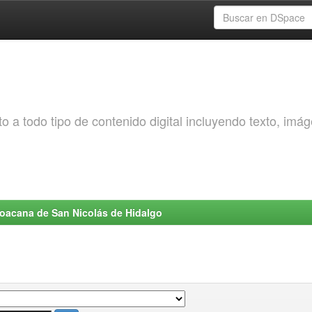
o a todo tipo de contenido digital incluyendo texto, imá
choacana de San Nicolás de Hidalgo