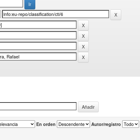
En orden
Autor/registro