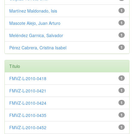
Martínez Maldonado, Isis
1
Mascote Alejo, Juan Arturo
1
Meléndez Garnica, Salvador
1
Pérez Cabrera, Cristina Isabel
1
Título
FMVZ-L-2010-0418
1
FMVZ-L-2010-0421
1
FMVZ-L-2010-0424
1
FMVZ-L-2010-0435
1
FMVZ-L-2010-0452
1