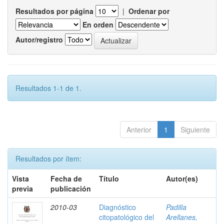
Resultados por página
|
Ordenar por
En orden
Autor/registro
Resultados 1-1 de 1.
Anterior
1
Siguiente
Resultados por ítem:
Vista
Fecha de
Título
Autor(es)
previa
publicación
2010-03
Diagnóstico
Padilla
citopatológico del
Arellanes,