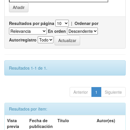
Resultados por página
|
Ordenar por
En orden
Autor/registro
Resultados 1-1 de 1.
Anterior
1
Siguiente
Resultados por ítem:
Vista
Fecha de
Título
Autor(es)
previa
publicación