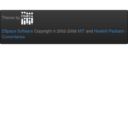
Theme by
DSpace Software
Copyright © 2002-2008
MIT
and
Hewlett-Packard
-
Comentarios