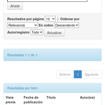
Resultados por página
|
Ordenar por
En orden
Autor/registro
Resultados 1-1 de 1.
Anterior
1
Siguiente
Resultados por ítem:
Vista
Fecha de
Título
Autor(es)
previa
publicación