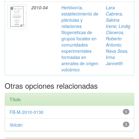
2010-04
Herbivoría,
Lara
establecimiento de
Cabrera,
plántulas y
Sabina
relaciones
Irene
;
Lindig
filogenéticas de
Cisneros,
grupos focales en
Roberto
comunidades
Antonio
;
experimentales
Nava Sosa,
formadas en
Irma
arenales de origen
Jannetth
volcánico
Otras opciones relacionadas
Título
FB-M-2010-0130
1
Volcán
1