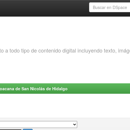
o a todo tipo de contenido digital incluyendo texto, imá
choacana de San Nicolás de Hidalgo