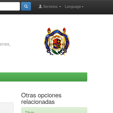
Servicios
Language
genes,
Otras opciones
relacionadas
Título