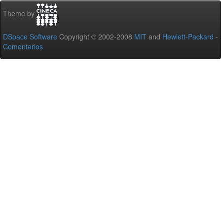
Theme by
DSpace Software
Copyright © 2002-2008
MIT
and
Hewlett-Packard
-
Comentarios