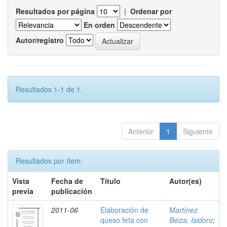
Resultados por página
|
Ordenar por
En orden
Autor/registro
Resultados 1-1 de 1.
Anterior
1
Siguiente
Resultados por ítem:
Vista
Fecha de
Título
Autor(es)
previa
publicación
2011-06
Elaboración de
Martínez
queso feta con
Beiza, Isidoro
;