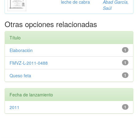
leche de cabra
Abad García,
Saúl
Otras opciones relacionadas
Título
Elaboración
1
FMVZ-L-2011-0488
1
Queso feta
1
Fecha de lanzamiento
2011
1