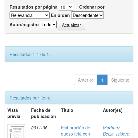
Resultados por página
|
Ordenar por
En orden
Autor/registro
Resultados 1-1 de 1.
Anterior
1
Siguiente
Resultados por ítem:
Vista
Fecha de
Título
Autor(es)
previa
publicación
2011-06
Elaboración de
Martínez
queso feta con
Beiza, Isidoro
;