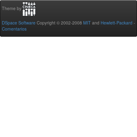
Theme by
DSpace Software
Copyright © 2002-2008
MIT
and
Hewlett-Packard
-
Comentarios