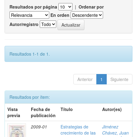
Resultados por página
|
Ordenar por
En orden
Autor/registro
Resultados 1-1 de 1.
Anterior
1
Siguiente
Resultados por ítem:
Vista
Fecha de
Título
Autor(es)
previa
publicación
2009-01
Estrategias de
Jiménez
crecimiento de las
Chávez, Juan