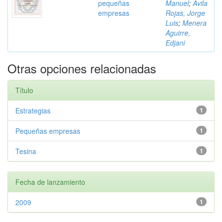
pequeñas
Manuel
;
Ávila
empresas
Rojas, Jorge
Luis
;
Menera
Aguirre,
Edjani
Otras opciones relacionadas
Título
Estrategias
1
Pequeñas empresas
1
Tesina
1
Fecha de lanzamiento
2009
1