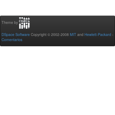
Theme by
DSpace Software
Copyright © 2002-2008
MIT
and
Hewlett-Packard
-
Comentarios