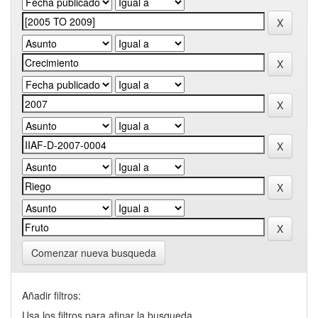
Comenzar nueva busqueda
Añadir filtros:
Usa los filtros para afinar la busqueda.