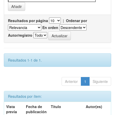
Resultados por página
|
Ordenar por
En orden
Autor/registro
Resultados 1-1 de 1.
Anterior
1
Siguiente
Resultados por ítem:
Vista
Fecha de
Título
Autor(es)
previa
publicación