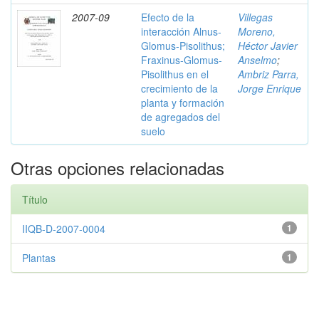
2007-09
Efecto de la
Villegas
interacción Alnus-
Moreno,
Glomus-Pisolithus;
Héctor Javier
Fraxinus-Glomus-
Anselmo
;
Pisolithus en el
Ambriz Parra,
crecimiento de la
Jorge Enrique
planta y formación
de agregados del
suelo
Otras opciones relacionadas
Título
IIQB-D-2007-0004
1
Plantas
1