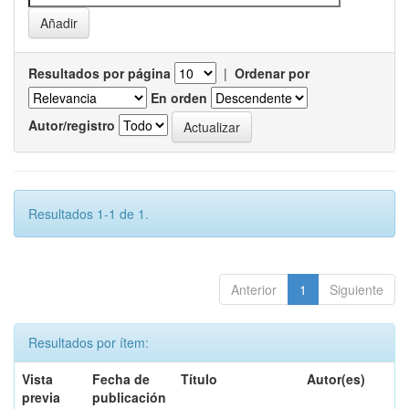
Resultados por página
|
Ordenar por
En orden
Autor/registro
Resultados 1-1 de 1.
Anterior
1
Siguiente
Resultados por ítem:
Vista
Fecha de
Título
Autor(es)
previa
publicación