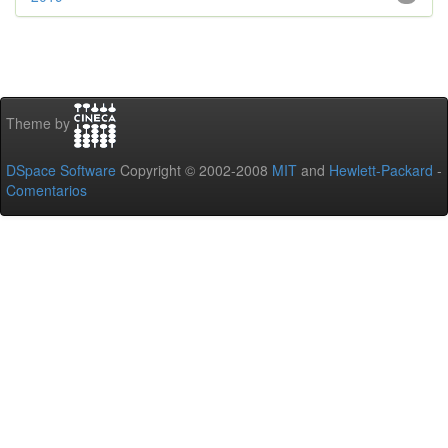
Theme by
DSpace Software
Copyright © 2002-2008
MIT
and
Hewlett-Packard
-
Comentarios