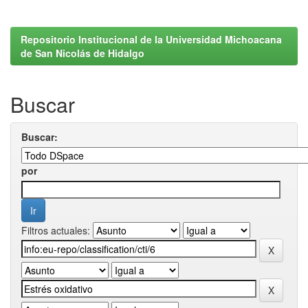
Repositorio Institucional de la Universidad Michoacana
de San Nicolás de Hidalgo
Buscar
Buscar:
por
Filtros actuales: