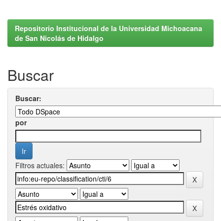
Repositorio Institucional de la Universidad Michoacana
de San Nicolás de Hidalgo
Buscar
Buscar:
por
Filtros actuales: