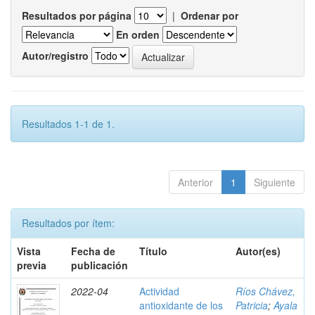
Resultados por página
|
Ordenar por
En orden
Autor/registro
Resultados 1-1 de 1.
Anterior
1
Siguiente
Resultados por ítem:
Vista
Fecha de
Título
Autor(es)
previa
publicación
2022-04
Actividad
Ríos Chávez,
antioxidante de los
Patricia
;
Ayala