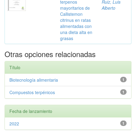
terpenos
Ruiz, Luis
mayoritarios de
Alberto
Callistemon
citrinus en ratas
alimentadas con
una dieta alta en
grasas
Otras opciones relacionadas
Título
Biotecnología alimentaria
1
Compuestos terpénicos
1
Fecha de lanzamiento
2022
1