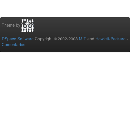
Theme by
DSpace Software
Copyright © 2002-2008
MIT
and
Hewlett-Packard
-
Comentarios