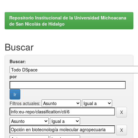
Repositorio Institucional de la Universidad Michoacana
de San Nicolás de Hidalgo
Buscar
Buscar:
por
Filtros actuales: