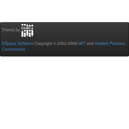
Theme by
DSpace Software
Copyright © 2002-2008
MIT
and
Hewlett-Packard
-
Comentarios