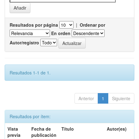
Resultados por página
|
Ordenar por
En orden
Autor/registro
Resultados 1-1 de 1.
Anterior
1
Siguiente
Resultados por ítem:
Vista
Fecha de
Título
Autor(es)
previa
publicación