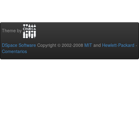
Theme by
DSpace Software
Copyright © 2002-2008
MIT
and
Hewlett-Packard
-
Comentarios