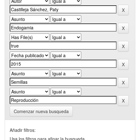
Comenzar nueva busqueda
Añadir filtros:
Usa los filtros para afinar la busqueda.