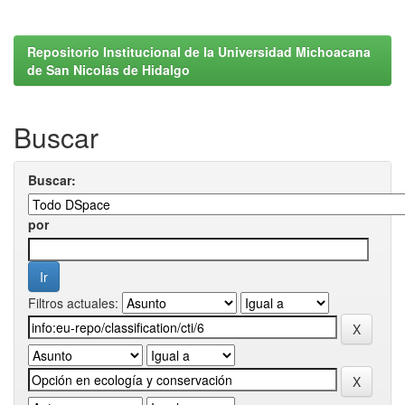
Repositorio Institucional de la Universidad Michoacana
de San Nicolás de Hidalgo
Buscar
Buscar:
por
Filtros actuales: