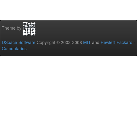
Theme by
DSpace Software
Copyright © 2002-2008
MIT
and
Hewlett-Packard
-
Comentarios