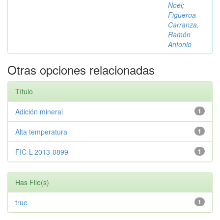
Noel
;
Figueroa
Carranza,
Ramón
Antonio
Otras opciones relacionadas
Título
Adición mineral
1
Alta temperatura
1
FIC-L-2013-0899
1
Has File(s)
true
1