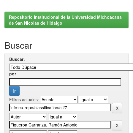
Repositorio Institucional de la Universidad Michoacana
de San Nicolás de Hidalgo
Buscar
Buscar:
por
Filtros actuales: