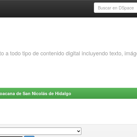
o a todo tipo de contenido digital incluyendo texto, imá
choacana de San Nicolás de Hidalgo