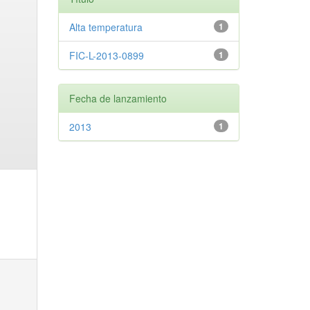
Alta temperatura
1
FIC-L-2013-0899
1
Fecha de lanzamiento
2013
1