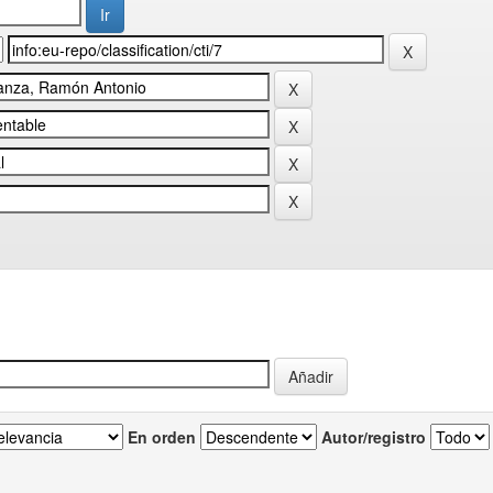
En orden
Autor/registro