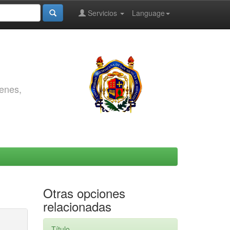
Servicios
Language
genes,
Otras opciones
relacionadas
Título