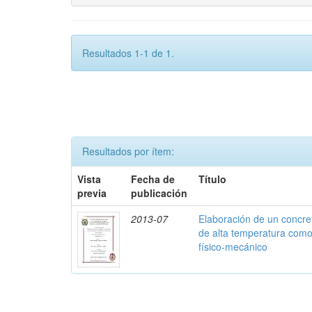
Resultados 1-1 de 1.
Resultados por ítem:
Vista
Fecha de
Título
previa
publicación
2013-07
Elaboración de un concre
de alta temperatura com
físico-mecánico