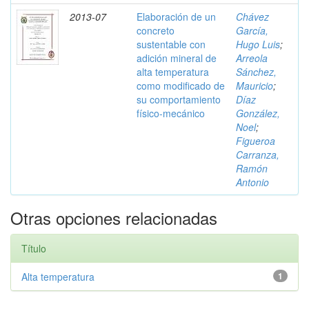
2013-07
Elaboración de un
Chávez
concreto
García,
sustentable con
Hugo Luis
;
adición mineral de
Arreola
alta temperatura
Sánchez,
como modificado de
Mauricio
;
su comportamiento
Díaz
físico-mecánico
González,
Noel
;
Figueroa
Carranza,
Ramón
Antonio
Otras opciones relacionadas
Título
Alta temperatura
1