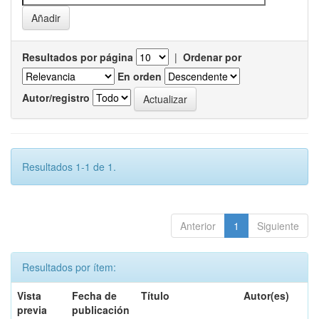
Resultados por página
|
Ordenar por
En orden
Autor/registro
Resultados 1-1 de 1.
Anterior
1
Siguiente
Resultados por ítem:
Vista
Fecha de
Título
Autor(es)
previa
publicación