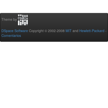
Theme by
DSpace Software
Copyright © 2002-2008
MIT
and
Hewlett-Packard
-
Comentarios