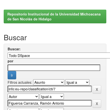
Repositorio Institucional de la Universidad Michoacana
de San Nicolás de Hidalgo
Buscar
Buscar:
por
Filtros actuales: