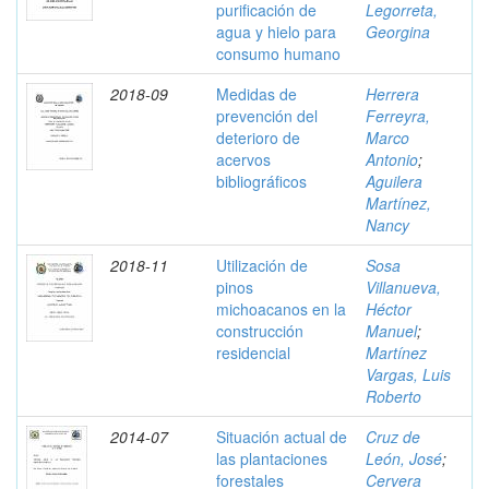
purificación de
Legorreta,
agua y hielo para
Georgina
consumo humano
2018-09
Medidas de
Herrera
prevención del
Ferreyra,
deterioro de
Marco
acervos
Antonio
;
bibliográficos
Aguilera
Martínez,
Nancy
2018-11
Utilización de
Sosa
pinos
Villanueva,
michoacanos en la
Héctor
construcción
Manuel
;
residencial
Martínez
Vargas, Luis
Roberto
2014-07
Situación actual de
Cruz de
las plantaciones
León, José
;
forestales
Cervera