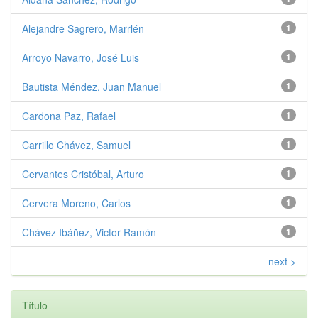
Alejandre Sagrero, Marrlén
1
Arroyo Navarro, José Luis
1
Bautista Méndez, Juan Manuel
1
Cardona Paz, Rafael
1
Carrillo Chávez, Samuel
1
Cervantes Cristóbal, Arturo
1
Cervera Moreno, Carlos
1
Chávez Ibáñez, Victor Ramón
1
next >
Título