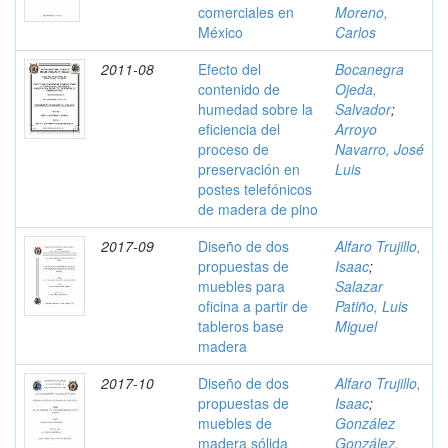
comerciales en
Moreno,
México
Carlos
2011-08
Efecto del
Bocanegra
contenido de
Ojeda,
humedad sobre la
Salvador
;
eficiencia del
Arroyo
proceso de
Navarro, José
preservación en
Luis
postes telefónicos
de madera de pino
2017-09
Diseño de dos
Alfaro Trujillo,
propuestas de
Isaac
;
muebles para
Salazar
oficina a partir de
Patiño, Luis
tableros base
Miguel
madera
2017-10
Diseño de dos
Alfaro Trujillo,
propuestas de
Isaac
;
muebles de
González
madera sólida
González,