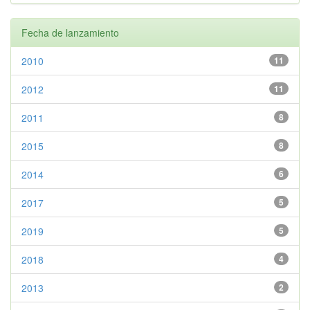
Fecha de lanzamiento
2010
11
2012
11
2011
8
2015
8
2014
6
2017
5
2019
5
2018
4
2013
2