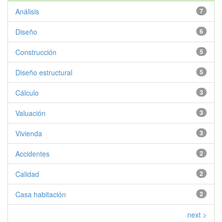
Análisis
7
Diseño
6
Construcción
5
Diseño estructural
5
Cálculo
3
Valuación
3
Vivienda
3
Accidentes
2
Calidad
2
Casa habitación
2
next >