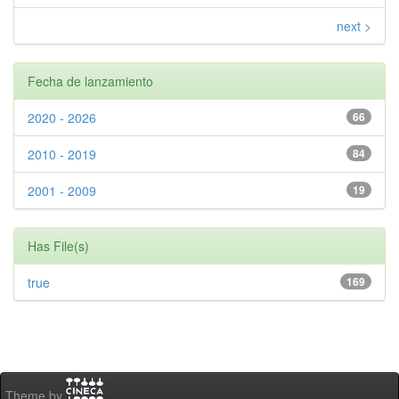
next >
Fecha de lanzamiento
2020 - 2026
66
2010 - 2019
84
2001 - 2009
19
Has File(s)
true
169
Theme by