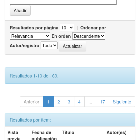
Resultados por página
|
Ordenar por
En orden
Autor/registro
Resultados 1-10 de 169.
Anterior
1
2
3
4
...
17
Siguiente
Resultados por ítem:
Vista
Fecha de
Título
Autor(es)
previa
publicación