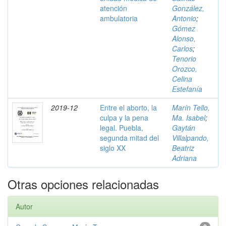
atención
González,
ambulatoria
Antonio
;
Gómez
Alonso,
Carlos
;
Tenorio
Orozco,
Celina
Estefanía
2019-12
Entre el aborto, la
Marín Tello,
culpa y la pena
Ma. Isabel
;
legal. Puebla,
Gaytán
segunda mitad del
Villalpando,
siglo XX
Beatriz
Adriana
Otras opciones relacionadas
Autor