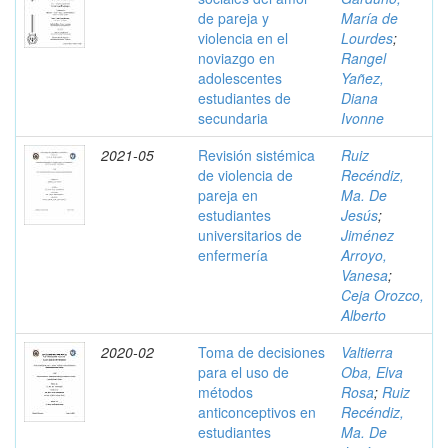
de pareja y
María de
violencia en el
Lourdes
;
noviazgo en
Rangel
adolescentes
Yañez,
estudiantes de
Diana
secundaria
Ivonne
2021-05
Revisión sistémica
Ruiz
de violencia de
Recéndiz,
pareja en
Ma. De
estudiantes
Jesús
;
universitarios de
Jiménez
enfermería
Arroyo,
Vanesa
;
Ceja Orozco,
Alberto
2020-02
Toma de decisiones
Valtierra
para el uso de
Oba, Elva
métodos
Rosa
;
Ruiz
anticonceptivos en
Recéndiz,
estudiantes
Ma. De