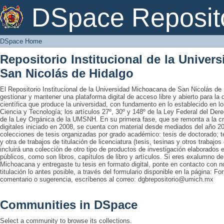
DSpace Home
DSpace Reposit
DSpace Home
Repositorio Institucional de la Unive
San Nicolás de Hidalgo
El Repositorio Institucional de la Universidad Michoacana de San Nicolás de 
gestionar y mantener una plataforma digital de acceso libre y abierto para la
científica que produce la universidad, con fundamento en lo establecido en lo
Ciencia y Tecnología; los artículos 27º, 30º y 148º de la Ley Federal del Derec
de la Ley Orgánica de la UMSNH. En su primera fase, que se remonta a la cre
digitales iniciado en 2008, se cuenta con material desde mediados del año 20
colecciones de tesis organizadas por grado académico: tesis de doctorado; te
y otra de trabajos de titulación de licenciatura (tesis, tesinas y otros trabaj
incluirá una colección de otro tipo de productos de investigación elaborados 
públicos, como son libros, capítulos de libro y artículos. Si eres exalumno d
Michoacana y entregaste tu tesis en formato digital, ponte en contacto con nos
titulación lo antes posible, a través del formulario disponible en la página: Fo
comentario o sugerencia, escríbenos al correo: dgbrepositorio@umich.mx
Communities in DSpace
Select a community to browse its collections.