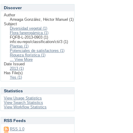
Discover
Author
Arreaga González, Héctor Manuel (1)
Subject
Diversidad vegetal (1)
Flora fanerogámica (1)
FQFB-L-2013-0903 (1)
info:eu-repo/classification/cti/3 (1)
Plantas (1)
Potenciales de satisfactores (1)
Riqueza florística (1)
... View More
Date Issued
2013 (1)
Has File(s)
Yes (1)
Statistics
View Usage Statistics
View Search Statistics
View Workflow Statistics
RSS Feeds
RSS 1.0