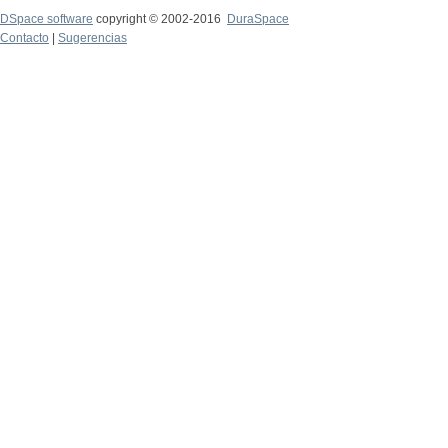
DSpace software
copyright © 2002-2016
DuraSpace
Contacto
|
Sugerencias